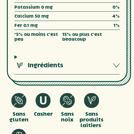
Potassium 0 mg
0%
Calcium 50 mg
4%
Fer 0.1 mg
1%
*5% ou moins c'est
15% ou plus c'est
peu
beaucoup
Ingrédients
Sans
Casher
Sans
Sans
gluten
noix
produits
laitiers