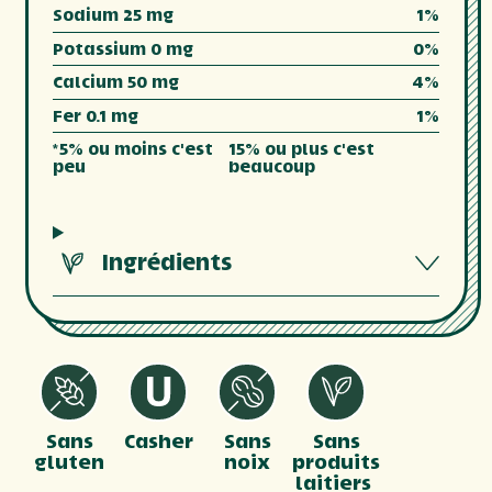
Sodium 25 mg
1%
Potassium 0 mg
0%
Calcium 50 mg
4%
Fer 0.1 mg
1%
*5% ou moins c'est
15% ou plus c'est
peu
beaucoup
Ingrédients
Sans
Casher
Sans
Sans
gluten
noix
produits
laitiers